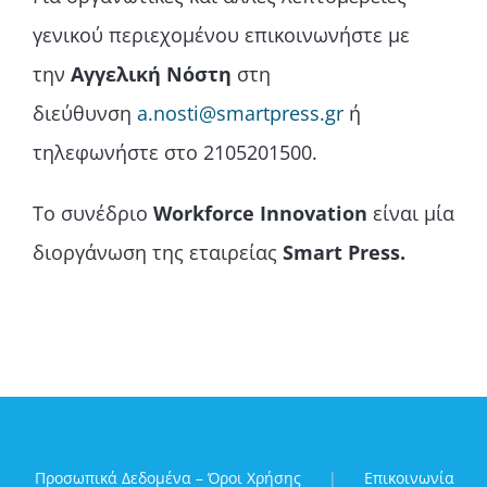
γενικού περιεχομένου επικοινωνήστε με
την
Αγγελική Νόστη
στη
διεύθυνση
a.nosti@smartpress.gr
ή
τηλεφωνήστε στο 2105201500.
Το συνέδριο
Workforce Innovation
είναι μία
διοργάνωση της εταιρείας
Smart Press.
Προσωπικά Δεδομένα – Όροι Χρήσης
Επικοινωνία