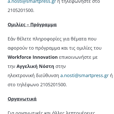
a.nosti@smartpress.gr
ή τηλεφωνήστε στο
2105201500.
Ομιλίες – Πρόγραμμα
Εάν θέλετε πληροφορίες για θέματα που
αφορούν το πρόγραμμα και τις ομιλίες του
Workforce Innovation
επικοινωνήστε με
την
Αγγελική Νόστη
στην
ηλεκτρονική διεύθυνση
a.nosti@smartpress.gr
ή
στο τηλέφωνο 2105201500.
Οργανωτικά
Για οργανωτικές και άλλες λεπτομέρειες