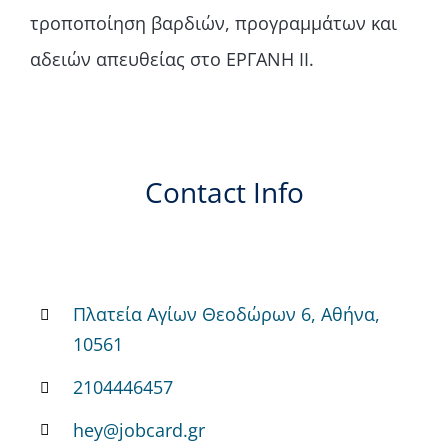
τροποποίηση βαρδιών, προγραμμάτων και
αδειών απευθείας στο ΕΡΓΑΝΗ ΙΙ.
Contact Info
Πλατεία Αγίων Θεοδώρων 6, Αθήνα,
10561
2104446457
hey@jobcard.gr