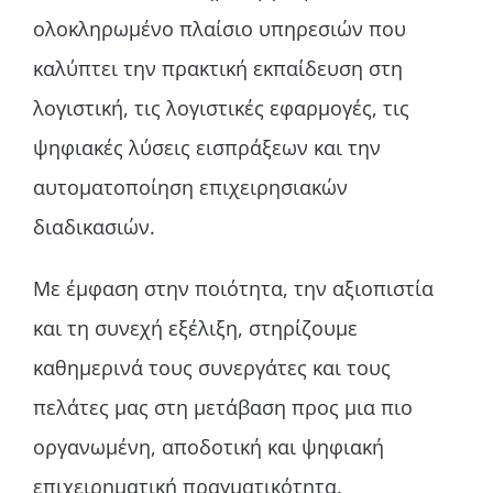
ολοκληρωμένο πλαίσιο υπηρεσιών που
καλύπτει την πρακτική εκπαίδευση στη
λογιστική, τις λογιστικές εφαρμογές, τις
ψηφιακές λύσεις εισπράξεων και την
αυτοματοποίηση επιχειρησιακών
διαδικασιών.
Με έμφαση στην ποιότητα, την αξιοπιστία
και τη συνεχή εξέλιξη, στηρίζουμε
καθημερινά τους συνεργάτες και τους
πελάτες μας στη μετάβαση προς μια πιο
οργανωμένη, αποδοτική και ψηφιακή
επιχειρηματική πραγματικότητα.