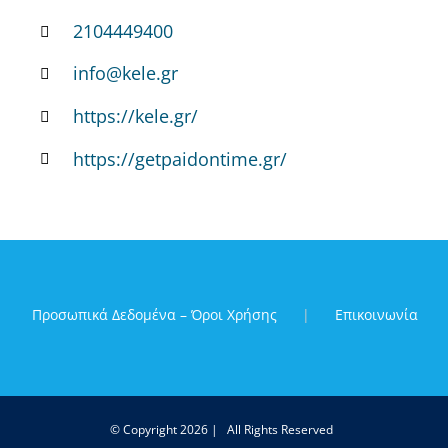
2104449400
info@kele.gr
https://kele.gr/
https://getpaidontime.gr/
Προσωπικά Δεδομένα – Όροι Χρήσης
Επικοινωνία
© Copyright
2026 | All Rights Reserved